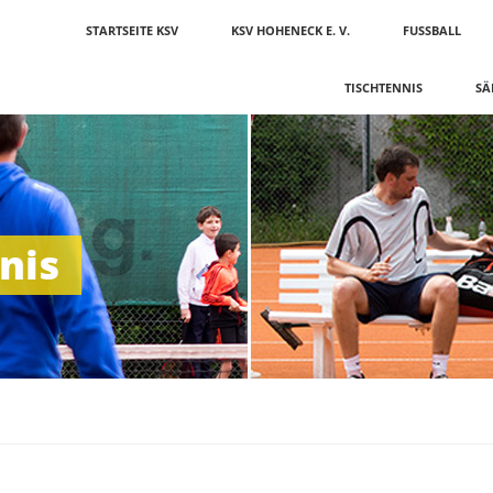
Navigation
STARTSEITE KSV
KSV HOHENECK E. V.
FUSSBALL
überspringen
TISCHTENNIS
SÄ
nis