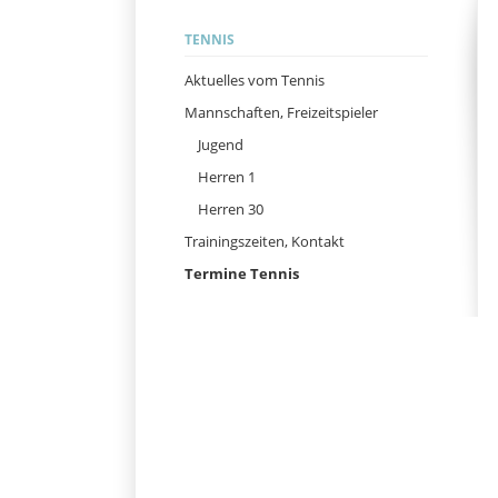
Navigation
TENNIS
überspringen
Aktuelles vom Tennis
Mannschaften, Freizeitspieler
Jugend
Herren 1
Herren 30
Trainingszeiten, Kontakt
Termine Tennis