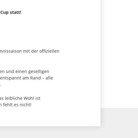
-Cup statt!
nissaison mit der offiziellen
en und einen geselligen
 entspannt am Rand – alle
.
s leibliche Wohl ist
 fehlt es nicht!