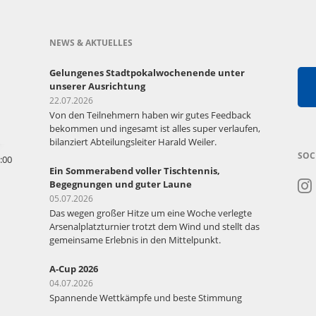
NEWS & AKTUELLES
Gelungenes Stadtpokalwochenende unter
unserer Ausrichtung
22.07.2026
Von den Teilnehmern haben wir gutes Feedback
bekommen und ingesamt ist alles super verlaufen,
bilanziert Abteilungsleiter Harald Weiler.
SOC
:00
Ein Sommerabend voller Tischtennis,
Begegnungen und guter Laune
05.07.2026
Das wegen großer Hitze um eine Woche verlegte
Arsenalplatzturnier trotzt dem Wind und stellt das
gemeinsame Erlebnis in den Mittelpunkt.
A-Cup 2026
04.07.2026
Spannende Wettkämpfe und beste Stimmung