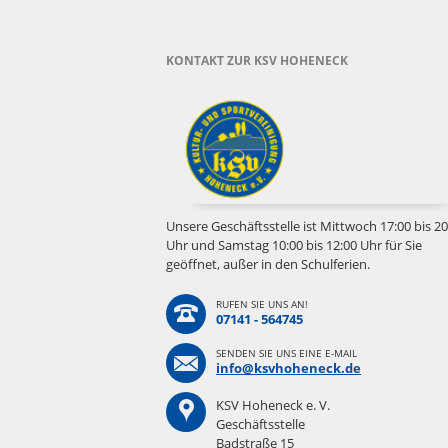
KONTAKT ZUR KSV HOHENECK
Unsere Geschäftsstelle ist Mittwoch 17:00 bis 20
Uhr und Samstag 10:00 bis 12:00 Uhr für Sie
geöffnet, außer in den Schulferien.
RUFEN SIE UNS AN!
07141 - 564745
SENDEN SIE UNS EINE E-MAIL
info@ksvhoheneck.de
KSV Hoheneck e. V.
Geschäftsstelle
Badstraße 15