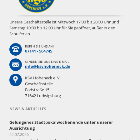
Unsere Geschäftsstelle ist Mittwoch 17:00 bis 20:00 Uhr und
Samstag 10:00 bis 12:00 Uhr für Sie geöffnet, außer in den
Schulferien.
RUFEN SIE UNS AN!
07141 - 564745
SENDEN SIE UNS EINE E-MAIL
info@ksvhoheneck.de
KSV Hoheneck e. V.
Geschäftsstelle
Badstraße 15
71642 Ludwigsburg
NEWS & AKTUELLES
Gelungenes Stadtpokalwochenende unter unserer
Ausrichtung
22.07.2026