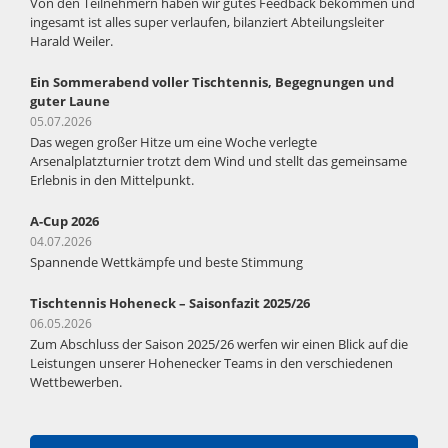
Von den Teilnehmern haben wir gutes Feedback bekommen und
ingesamt ist alles super verlaufen, bilanziert Abteilungsleiter
Harald Weiler.
Ein Sommerabend voller Tischtennis, Begegnungen und
guter Laune
05.07.2026
Das wegen großer Hitze um eine Woche verlegte
Arsenalplatzturnier trotzt dem Wind und stellt das gemeinsame
Erlebnis in den Mittelpunkt.
A-Cup 2026
04.07.2026
Spannende Wettkämpfe und beste Stimmung
Tischtennis Hoheneck – Saisonfazit 2025/26
06.05.2026
Zum Abschluss der Saison 2025/26 werfen wir einen Blick auf die
Leistungen unserer Hohenecker Teams in den verschiedenen
Wettbewerben.