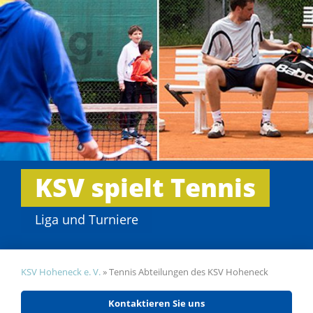
KSV spielt Tennis
Liga und Turniere
KSV Hoheneck e. V.
»
Tennis Abteilungen des KSV Hoheneck
Kontaktieren Sie uns