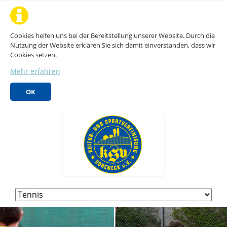
Cookies helfen uns bei der Bereitstellung unserer Website. Durch die
Nutzung der Website erklären Sie sich damit einverstanden, dass wir
Cookies setzen.
Mehr erfahren
OK
Navigation
überspringen