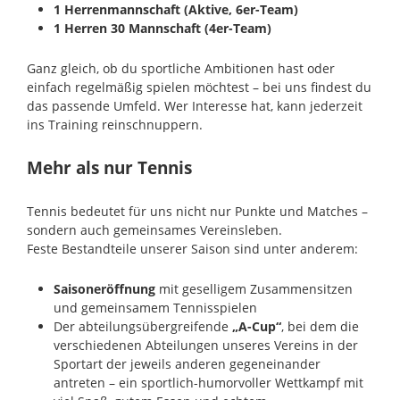
1 Herrenmannschaft (Aktive, 6er-Team)
1 Herren 30 Mannschaft (4er-Team)
Ganz gleich, ob du sportliche Ambitionen hast oder
einfach regelmäßig spielen möchtest – bei uns findest du
das passende Umfeld. Wer Interesse hat, kann jederzeit
ins Training reinschnuppern.
Mehr als nur Tennis
Tennis bedeutet für uns nicht nur Punkte und Matches –
sondern auch gemeinsames Vereinsleben.
Feste Bestandteile unserer Saison sind unter anderem:
Saisoneröffnung
mit geselligem Zusammensitzen
und gemeinsamem Tennisspielen
Der abteilungsübergreifende
„A-Cup“
, bei dem die
verschiedenen Abteilungen unseres Vereins in der
Sportart der jeweils anderen gegeneinander
antreten – ein sportlich-humorvoller Wettkampf mit