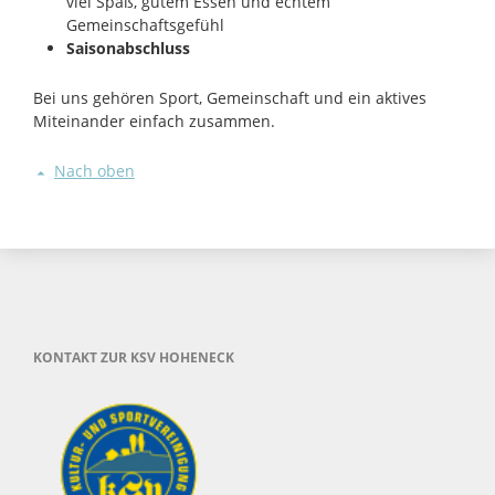
viel Spaß, gutem Essen und echtem
Gemeinschaftsgefühl
Saisonabschluss
Bei uns gehören Sport, Gemeinschaft und ein aktives
Miteinander einfach zusammen.
Nach oben
KONTAKT ZUR KSV HOHENECK