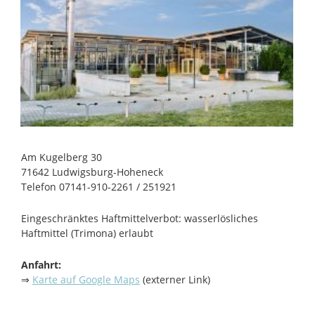
Am Kugelberg 30
71642 Ludwigsburg-Hoheneck
Telefon 07141-910-2261 / 251921
Eingeschränktes Haftmittelverbot: wasserlösliches
Haftmittel (Trimona) erlaubt
Anfahrt:
⇒
Karte auf Google Maps
(externer Link)