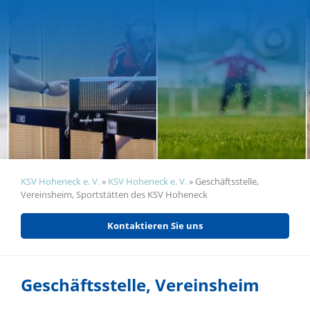
KSV Hoheneck e. V.
»
KSV Hoheneck e. V.
»
Geschäftsstelle,
Vereinsheim, Sportstätten des KSV Hoheneck
Kontaktieren Sie uns
Geschäftsstelle, Vereinsheim