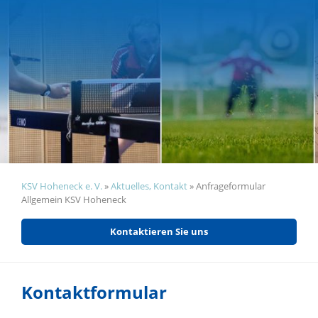
KSV Hoheneck e. V.
»
Aktuelles, Kontakt
»
Anfrageformular
Allgemein KSV Hoheneck
Kontaktieren Sie uns
Kontaktformular