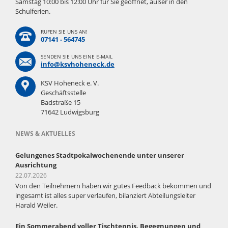
Samstag 10:00 bis 12:00 Uhr für Sie geöffnet, außer in den
Schulferien.
RUFEN SIE UNS AN!
07141 - 564745
SENDEN SIE UNS EINE E-MAIL
info@ksvhoheneck.de
KSV Hoheneck e. V.
Geschäftsstelle
Badstraße 15
71642 Ludwigsburg
NEWS & AKTUELLES
Gelungenes Stadtpokalwochenende unter unserer
Ausrichtung
22.07.2026
Von den Teilnehmern haben wir gutes Feedback bekommen und
ingesamt ist alles super verlaufen, bilanziert Abteilungsleiter
Harald Weiler.
Ein Sommerabend voller Tischtennis, Begegnungen und