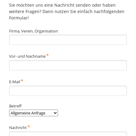
Sie möchten uns eine Nachricht senden oder haben
weitere Fragen? Dann nutzen Sie einfach nachfolgenden
Formular!
Firma, Verein, Organisation
Pflichtfeld
*
Vor- und Nachname
Pflichtfeld
*
E-Mail
Betreff
Pflichtfeld
*
Nachricht