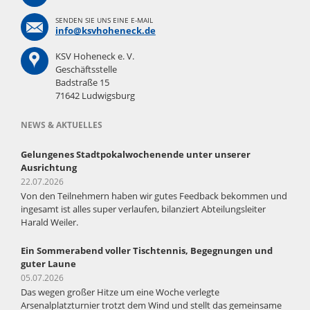
SENDEN SIE UNS EINE E-MAIL
info@ksvhoheneck.de
KSV Hoheneck e. V.
Geschäftsstelle
Badstraße 15
71642 Ludwigsburg
NEWS & AKTUELLES
Gelungenes Stadtpokalwochenende unter unserer
Ausrichtung
22.07.2026
Von den Teilnehmern haben wir gutes Feedback bekommen und
ingesamt ist alles super verlaufen, bilanziert Abteilungsleiter
Harald Weiler.
Ein Sommerabend voller Tischtennis, Begegnungen und
guter Laune
05.07.2026
Das wegen großer Hitze um eine Woche verlegte
Arsenalplatzturnier trotzt dem Wind und stellt das gemeinsame