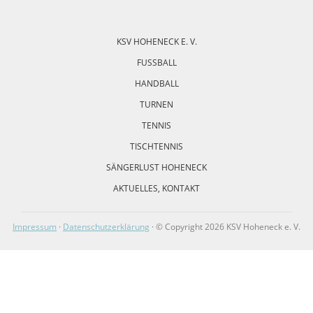
Navigation
überspringen
KSV HOHENECK E. V.
FUSSBALL
HANDBALL
TURNEN
TENNIS
TISCHTENNIS
SÄNGERLUST HOHENECK
AKTUELLES, KONTAKT
Impressum
·
Datenschutzerklärung
· © Copyright 2026 KSV Hoheneck e. V.