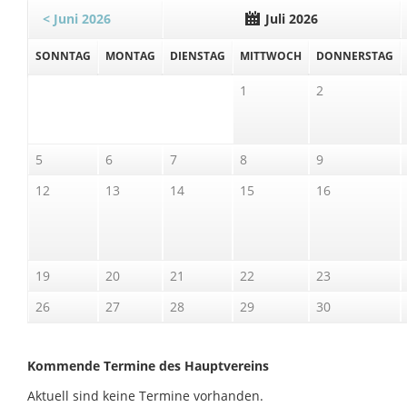
< Juni 2026
Juli 2026
SO
NNTAG
MO
NTAG
DI
ENSTAG
MI
TTWOCH
DO
NNERSTAG
1
2
5
6
7
8
9
12
13
14
15
16
19
20
21
22
23
26
27
28
29
30
Kommende Termine des Hauptvereins
Aktuell sind keine Termine vorhanden.