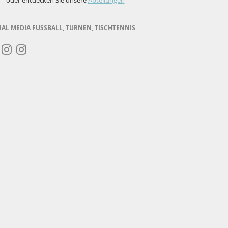
oder entdecken Sie unsere
Abteilungen
IAL MEDIA FUSSBALL, TURNEN, TISCHTENNIS