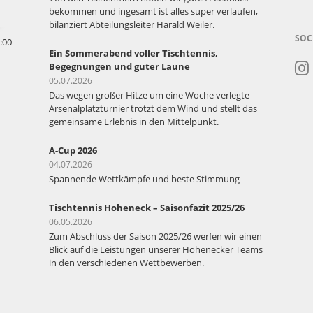
bekommen und ingesamt ist alles super verlaufen,
bilanziert Abteilungsleiter Harald Weiler.
SOC
:00
Ein Sommerabend voller Tischtennis,
Begegnungen und guter Laune
05.07.2026
Das wegen großer Hitze um eine Woche verlegte
Arsenalplatzturnier trotzt dem Wind und stellt das
gemeinsame Erlebnis in den Mittelpunkt.
A-Cup 2026
04.07.2026
Spannende Wettkämpfe und beste Stimmung
Tischtennis Hoheneck – Saisonfazit 2025/26
06.05.2026
Zum Abschluss der Saison 2025/26 werfen wir einen
Blick auf die Leistungen unserer Hohenecker Teams
in den verschiedenen Wettbewerben.