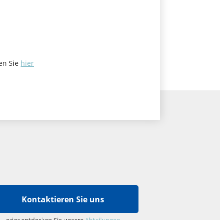
en Sie
hier
Kontaktieren Sie uns