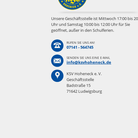
Unsere Geschäftsstelle ist Mittwoch 17:00 bis 20
Uhr und Samstag 10:00 bis 12:00 Uhr für Sie
geöffnet, außer in den Schulferien.
RUFEN SIE UNS AN!
07141 - 564745
SENDEN SIE UNS EINE E-MAIL
info@ksvhoheneck.de
KSV Hoheneck e. V.
Geschäftsstelle
Badstraße 15
71642 Ludwigsburg
Navigation
überspringen