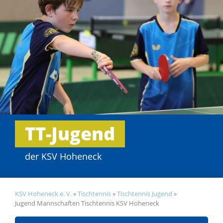
TT-Jugend
der KSV Hoheneck
KSV Hoheneck e. V.
»
Tischtennis
»
Tischtennis Jugend
»
Jugend Mannschaften Tischtennis KSV Hoheneck