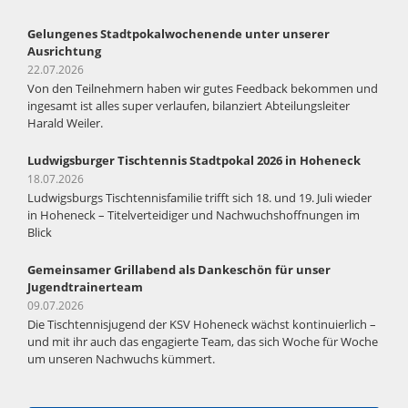
Gelungenes Stadtpokalwochenende unter unserer
Ausrichtung
22.07.2026
Von den Teilnehmern haben wir gutes Feedback bekommen und
ingesamt ist alles super verlaufen, bilanziert Abteilungsleiter
Harald Weiler.
Ludwigsburger Tischtennis Stadtpokal 2026 in Hoheneck
18.07.2026
Ludwigsburgs Tischtennisfamilie trifft sich 18. und 19. Juli wieder
in Hoheneck – Titelverteidiger und Nachwuchshoffnungen im
Blick
Gemeinsamer Grillabend als Dankeschön für unser
Jugendtrainerteam
09.07.2026
Die Tischtennisjugend der KSV Hoheneck wächst kontinuierlich –
und mit ihr auch das engagierte Team, das sich Woche für Woche
um unseren Nachwuchs kümmert.