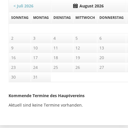
< Juli 2026
August 2026
SO
NNTAG
MO
NTAG
DI
ENSTAG
MI
TTWOCH
DO
NNERSTAG
2
3
4
5
6
9
10
11
12
13
16
17
18
19
20
23
24
25
26
27
30
31
Kommende Termine des Hauptvereins
Aktuell sind keine Termine vorhanden.