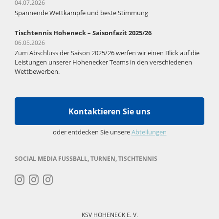
04.07.2026
Spannende Wettkämpfe und beste Stimmung
Tischtennis Hoheneck – Saisonfazit 2025/26
06.05.2026
Zum Abschluss der Saison 2025/26 werfen wir einen Blick auf die
Leistungen unserer Hohenecker Teams in den verschiedenen
Wettbewerben.
Kontaktieren Sie uns
oder entdecken Sie unsere
Abteilungen
SOCIAL MEDIA FUSSBALL, TURNEN, TISCHTENNIS
Navigation
überspringen
KSV HOHENECK E. V.