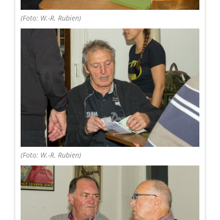
(Foto: W.-R. Rubien)
(Foto: W.-R. Rubien)