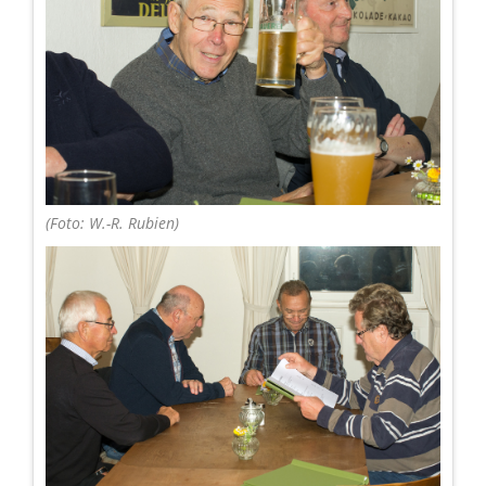
(Foto: W.-R. Rubien)