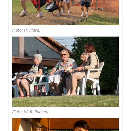
(Foto: H. Indra)
(Foto: W.-R. Rubien)