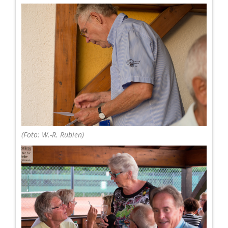
(Foto: W.-R. Rubien)