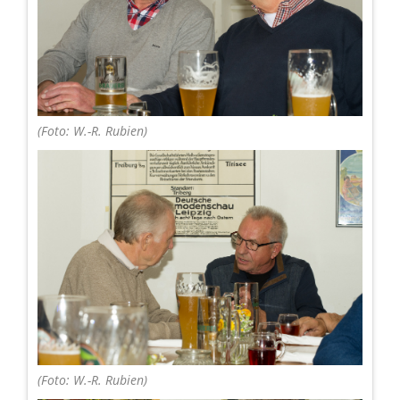
(Foto: W.-R. Rubien)
(Foto: W.-R. Rubien)