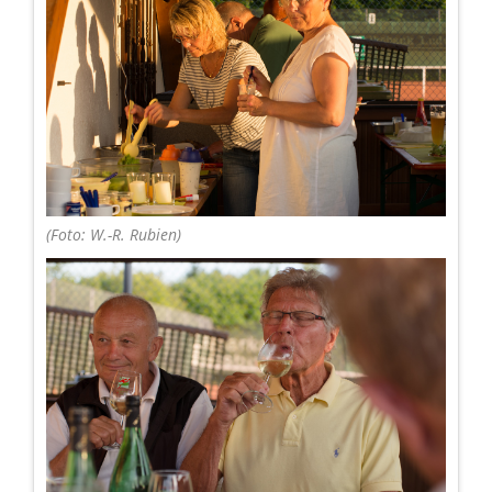
(Foto: W.-R. Rubien)