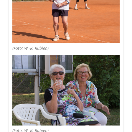
(Foto: W.-R. Rubien)
(Foto: W.-R. Rubien)