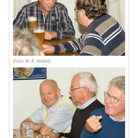
(Foto: W.-R. Rubien)