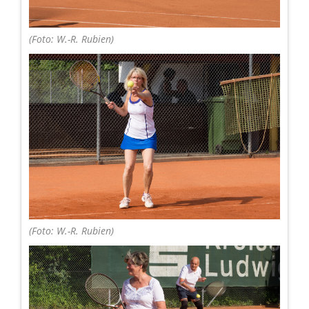
(Foto: W.-R. Rubien)
(Foto: W.-R. Rubien)