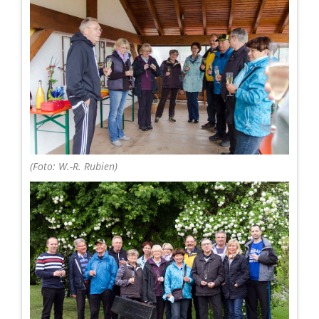
(Foto: W.-R. Rubien)