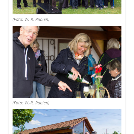
(Foto: W.-R. Rubien)
(Foto: W.-R. Rubien)