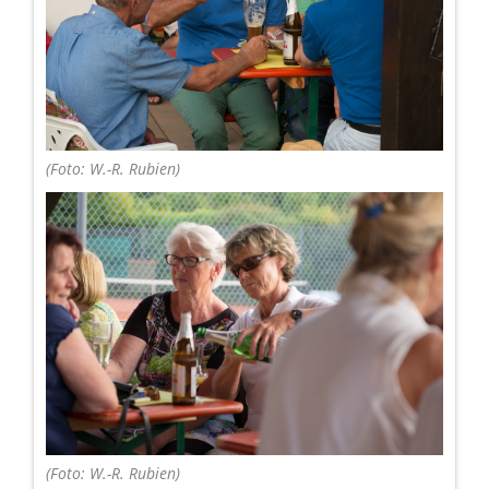
(Foto: W.-R. Rubien)
(Foto: W.-R. Rubien)