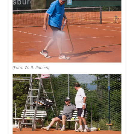
(Foto: W.-R. Rubien)