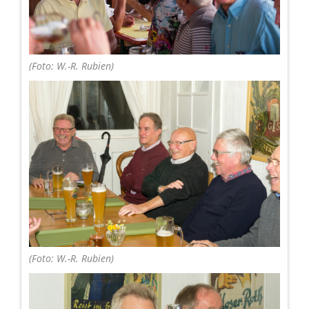
(Foto: W.-R. Rubien)
(Foto: W.-R. Rubien)