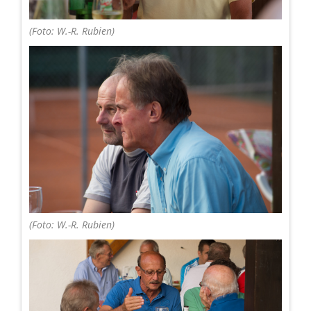
(Foto: W.-R. Rubien)
(Foto: W.-R. Rubien)