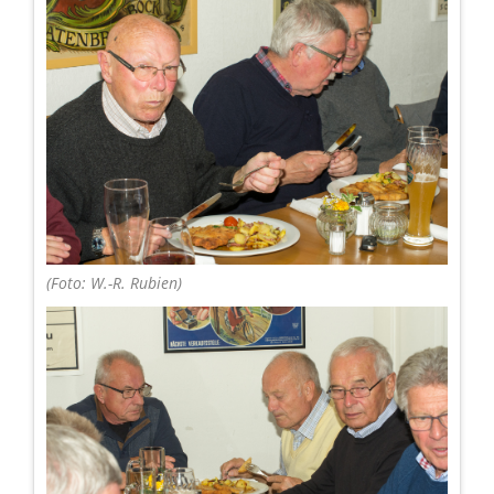
(Foto: W.-R. Rubien)