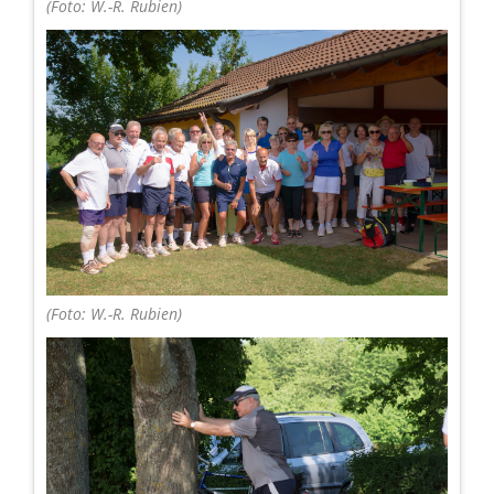
(Foto: W.-R. Rubien)
(Foto: W.-R. Rubien)