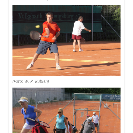
(Foto: W.-R. Rubien)