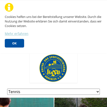
Cookies helfen uns bei der Bereitstellung unserer Website. Durch die
Nutzung der Website erklären Sie sich damit einverstanden, dass wir
Cookies setzen.
Mehr erfahren
OK
Navigation
überspringen