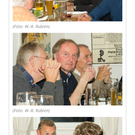
(Foto: W.-R. Rubien)
(Foto: W.-R. Rubien)