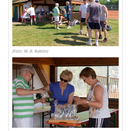
(Foto: W.-R. Rubien)