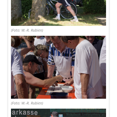
(Foto: W.-R. Rubien)
(Foto: W.-R. Rubien)