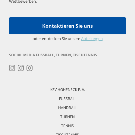
Wettbewerben.
Kontaktieren Sie uns
oder entdecken Sie unsere
Abteilungen
SOCIAL MEDIA FUSSBALL, TURNEN, TISCHTENNIS
Navigation
überspringen
KSV HOHENECK E. V.
FUSSBALL
HANDBALL
TURNEN
TENNIS
TISCHTENNIS