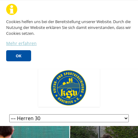
Cookies helfen uns bei der Bereitstellung unserer Website. Durch die
Nutzung der Website erklären Sie sich damit einverstanden, dass wir
Cookies setzen.
Mehr erfahren
OK
Navigation
überspringen