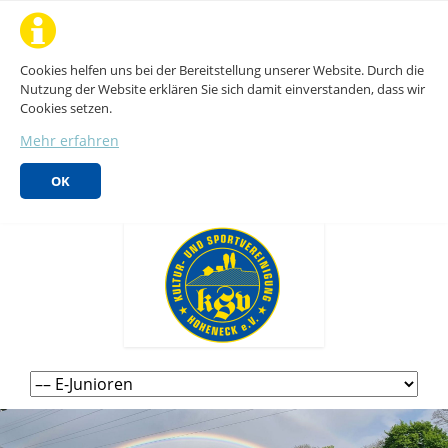
Cookies helfen uns bei der Bereitstellung unserer Website. Durch die
Nutzung der Website erklären Sie sich damit einverstanden, dass wir
Cookies setzen.
Mehr erfahren
OK
Navigation
überspringen