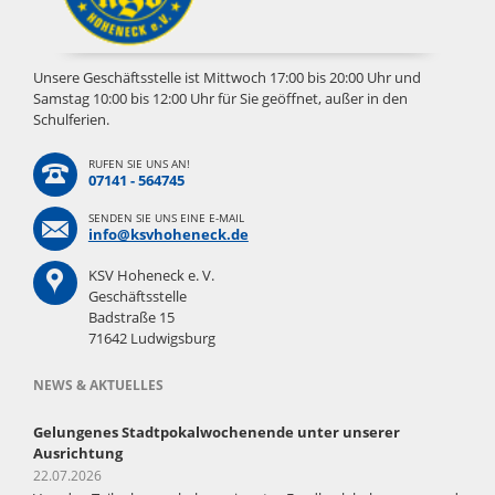
Unsere Geschäftsstelle ist Mittwoch 17:00 bis 20:00 Uhr und
Samstag 10:00 bis 12:00 Uhr für Sie geöffnet, außer in den
Schulferien.
RUFEN SIE UNS AN!
07141 - 564745
SENDEN SIE UNS EINE E-MAIL
info@ksvhoheneck.de
KSV Hoheneck e. V.
Geschäftsstelle
Badstraße 15
71642 Ludwigsburg
NEWS & AKTUELLES
Gelungenes Stadtpokalwochenende unter unserer
Ausrichtung
22.07.2026