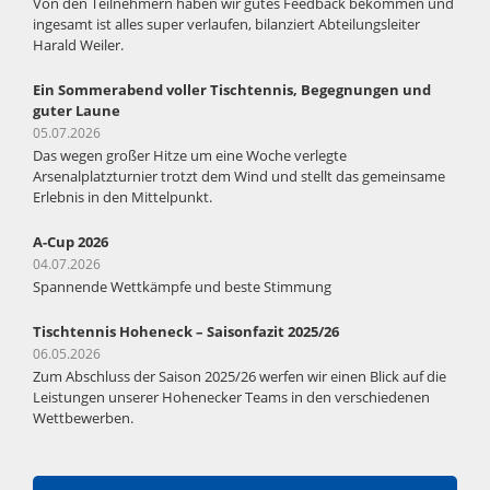
Von den Teilnehmern haben wir gutes Feedback bekommen und
ingesamt ist alles super verlaufen, bilanziert Abteilungsleiter
Harald Weiler.
Ein Sommerabend voller Tischtennis, Begegnungen und
guter Laune
05.07.2026
Das wegen großer Hitze um eine Woche verlegte
Arsenalplatzturnier trotzt dem Wind und stellt das gemeinsame
Erlebnis in den Mittelpunkt.
A-Cup 2026
04.07.2026
Spannende Wettkämpfe und beste Stimmung
Tischtennis Hoheneck – Saisonfazit 2025/26
06.05.2026
Zum Abschluss der Saison 2025/26 werfen wir einen Blick auf die
Leistungen unserer Hohenecker Teams in den verschiedenen
Wettbewerben.