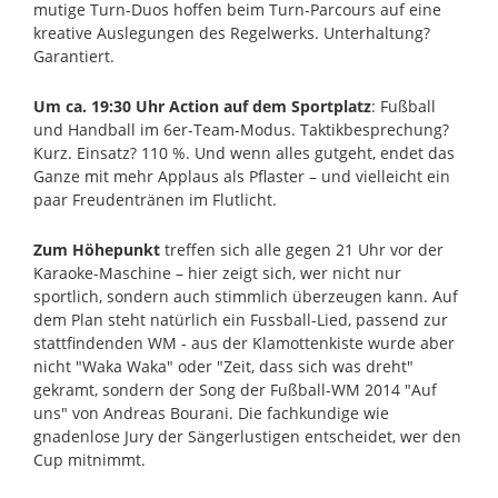
mutige Turn-Duos hoffen beim Turn-Parcours auf eine
kreative Auslegungen des Regelwerks. Unterhaltung?
Garantiert.
Um ca. 19:30 Uhr Action auf dem Sportplatz
: Fußball
und Handball im 6er-Team-Modus. Taktikbesprechung?
Kurz. Einsatz? 110 %. Und wenn alles gutgeht, endet das
Ganze mit mehr Applaus als Pflaster – und vielleicht ein
paar Freudentränen im Flutlicht.
Zum Höhepunkt
treffen sich alle gegen 21 Uhr vor der
Karaoke-Maschine – hier zeigt sich, wer nicht nur
sportlich, sondern auch stimmlich überzeugen kann. Auf
dem Plan steht natürlich ein Fussball-Lied, passend zur
stattfindenden WM - aus der Klamottenkiste wurde aber
nicht "Waka Waka" oder "Zeit, dass sich was dreht"
gekramt, sondern der Song der Fußball-WM 2014 "Auf
uns" von Andreas Bourani. Die fachkundige wie
gnadenlose Jury der Sängerlustigen entscheidet, wer den
Cup mitnimmt.