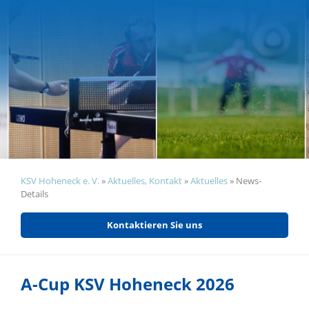
KSV Hoheneck e. V.
»
Aktuelles, Kontakt
»
Aktuelles
»
News-
Details
Kontaktieren Sie uns
A-Cup KSV Hoheneck 2026