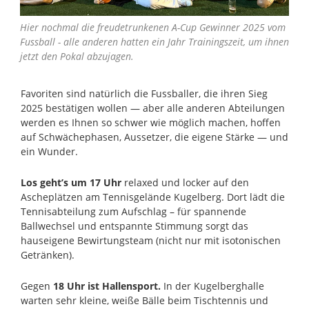
Hier nochmal die freudetrunkenen A-Cup Gewinner 2025 vom
Fussball - alle anderen hatten ein Jahr Trainingszeit, um ihnen
jetzt den Pokal abzujagen.
Favoriten sind natürlich die Fussballer, die ihren Sieg
2025 bestätigen wollen — aber alle anderen Abteilungen
werden es Ihnen so schwer wie möglich machen, hoffen
auf Schwächephasen, Aussetzer, die eigene Stärke — und
ein Wunder.
Los geht’s um 17 Uhr
relaxed und locker auf den
Ascheplätzen am Tennisgelände Kugelberg. Dort lädt die
Tennisabteilung zum Aufschlag – für spannende
Ballwechsel und entspannte Stimmung sorgt das
hauseigene Bewirtungsteam (nicht nur mit isotonischen
Getränken).
Gegen
18 Uhr ist Hallensport.
In der Kugelberghalle
warten sehr kleine, weiße Bälle beim Tischtennis und