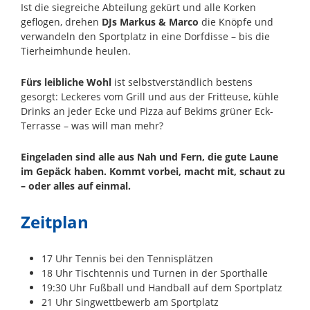
Ist die siegreiche Abteilung gekürt und alle Korken
geflogen, drehen
DJs Markus & Marco
die Knöpfe und
verwandeln den Sportplatz in eine Dorfdisse – bis die
Tierheimhunde heulen.
Fürs leibliche Wohl
ist selbstverständlich bestens
gesorgt: Leckeres vom Grill und aus der Fritteuse, kühle
Drinks an jeder Ecke und Pizza auf Bekims grüner Eck-
Terrasse – was will man mehr?
Eingeladen sind alle aus Nah und Fern, die gute Laune
im Gepäck haben. Kommt vorbei, macht mit, schaut zu
– oder alles auf einmal.
Zeitplan
17 Uhr Tennis bei den Tennisplätzen
18 Uhr Tischtennis und Turnen in der Sporthalle
19:30 Uhr Fußball und Handball auf dem Sportplatz
21 Uhr Singwettbewerb am Sportplatz