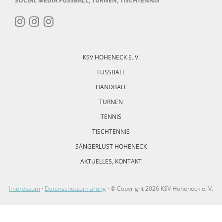
SOCIAL MEDIA FUSSBALL, TURNEN, TISCHTENNIS
Navigation
überspringen
KSV HOHENECK E. V.
FUSSBALL
HANDBALL
TURNEN
TENNIS
TISCHTENNIS
SÄNGERLUST HOHENECK
AKTUELLES, KONTAKT
Impressum
·
Datenschutzerklärung
· © Copyright 2026 KSV Hoheneck e. V.