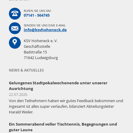
RUFEN SIE UNS AN!
07141 - 564745
SENDEN SIE UNS EINE E-MAIL
info@ksvhoheneck.de
KSV Hoheneck e. V.
Geschäftsstelle
Badstraße 15
71642 Ludwigsburg
NEWS & AKTUELLES
Gelungenes Stadtpokalwochenende unter unserer
Ausrichtung
22.07.2026
Von den Teilnehmern haben wir gutes Feedback bekommen und
ingesamt ist alles super verlaufen, bilanziert Abteilungsleiter
Harald Weiler.
Ein Sommerabend voller Tischtennis, Begegnungen und
guter Laune