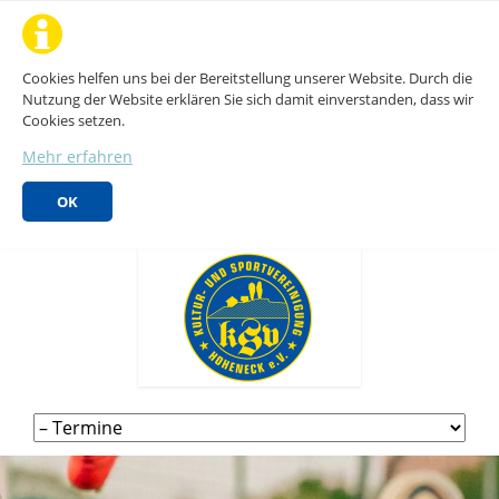
Cookies helfen uns bei der Bereitstellung unserer Website. Durch die
Nutzung der Website erklären Sie sich damit einverstanden, dass wir
Cookies setzen.
Mehr erfahren
OK
Navigation
überspringen