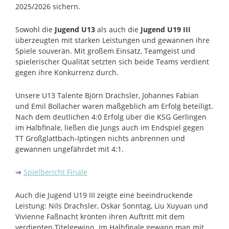
2025/2026 sichern.
Sowohl die
Jugend U13
als auch die
Jugend U19 III
überzeugten mit starken Leistungen und gewannen ihre
Spiele souverän. Mit großem Einsatz, Teamgeist und
spielerischer Qualität setzten sich beide Teams verdient
gegen ihre Konkurrenz durch.
Unsere U13 Talente Björn Drachsler, Johannes Fabian
und Emil Bollacher waren maßgeblich am Erfolg beteiligt.
Nach dem deutlichen 4:0 Erfolg über die KSG Gerlingen
im Halbfinale, ließen die Jungs auch im Endspiel gegen
TT Großglattbach-Iptingen nichts anbrennen und
gewannen ungefährdet mit 4:1.
⇒
Spielbericht Finale
Auch die Jugend U19 III zeigte eine beeindruckende
Leistung: Nils Drachsler, Oskar Sonntag, Liu Xuyuan und
Vivienne Faßnacht krönten ihren Auftritt mit dem
verdienten Titelgewinn. Im Halbfinale gewann man mit