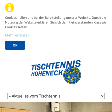
Cookies helfen uns bei der Bereitstellung unserer Website. Durch die
Nutzung der Website erklären Sie sich damit einverstanden, dass wir
Cookies setzen.
Mehr erfahren
OK
Navigation
überspringen