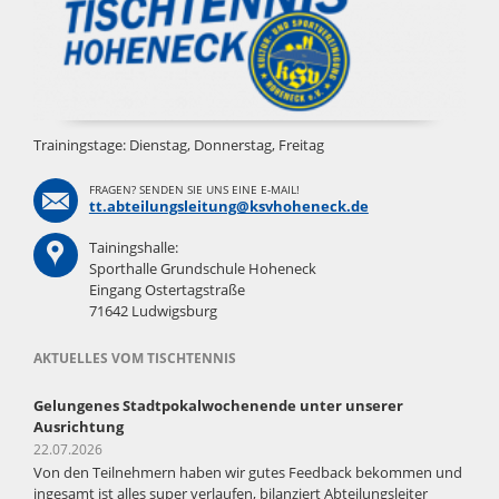
Trainingstage: Dienstag, Donnerstag, Freitag
FRAGEN? SENDEN SIE UNS EINE E-MAIL!
tt.abteilungsleitung@ksvhoheneck.de
Tainingshalle:
Sporthalle Grundschule Hoheneck
Eingang Ostertagstraße
71642 Ludwigsburg
AKTUELLES VOM TISCHTENNIS
Gelungenes Stadtpokalwochenende unter unserer
Ausrichtung
22.07.2026
Von den Teilnehmern haben wir gutes Feedback bekommen und
ingesamt ist alles super verlaufen, bilanziert Abteilungsleiter