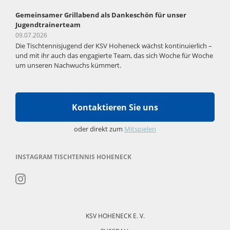
Gemeinsamer Grillabend als Dankeschön für unser
Jugendtrainerteam
09.07.2026
Die Tischtennisjugend der KSV Hoheneck wächst kontinuierlich –
und mit ihr auch das engagierte Team, das sich Woche für Woche
um unseren Nachwuchs kümmert.
Kontaktieren Sie uns
oder direkt zum
Mitspielen
INSTAGRAM TISCHTENNIS HOHENECK
Navigation
überspringen
KSV HOHENECK E. V.