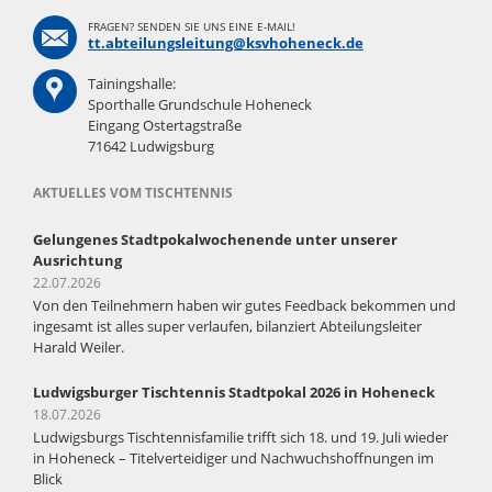
FRAGEN? SENDEN SIE UNS EINE E-MAIL!
tt.abteilungsleitung@ksvhoheneck.de
Tainingshalle:
Sporthalle Grundschule Hoheneck
Eingang Ostertagstraße
71642 Ludwigsburg
AKTUELLES VOM TISCHTENNIS
Gelungenes Stadtpokalwochenende unter unserer
Ausrichtung
22.07.2026
Von den Teilnehmern haben wir gutes Feedback bekommen und
ingesamt ist alles super verlaufen, bilanziert Abteilungsleiter
Harald Weiler.
Ludwigsburger Tischtennis Stadtpokal 2026 in Hoheneck
18.07.2026
Ludwigsburgs Tischtennisfamilie trifft sich 18. und 19. Juli wieder
in Hoheneck – Titelverteidiger und Nachwuchshoffnungen im
Blick