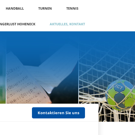
HANDBALL
TURNEN
TENNIS
NGERLUST HOHENECK
AKTUELLES, KONTAKT
Kontaktieren Sie uns