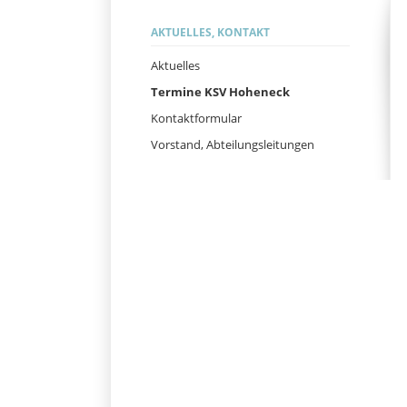
Navigation
AKTUELLES, KONTAKT
überspringen
Aktuelles
Termine KSV Hoheneck
Kontaktformular
Vorstand, Abteilungsleitungen