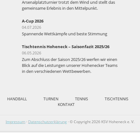
Arsenalplatzturnier trotzt dem Wind und stellt das
gemeinsame Erlebnis in den Mittelpunkt.
A-Cup 2026
04.07.2026
Spannende Wettkämpfe und beste Stimmung
Tischtennis Hoheneck – Saisonfazit 2025/26
06.05.2026
Zum Abschluss der Saison 2025/26 werfen wir einen
Blick auf die Leistungen unserer Hohenecker Teams
in den verschiedenen Wettbewerben.
HANDBALL
TURNEN
TENNIS
TISCHTENNIS
KONTAKT
Impressum
·
Datenschutzerklärung
· © Copyright 2026 KSV Hoheneck e. V.