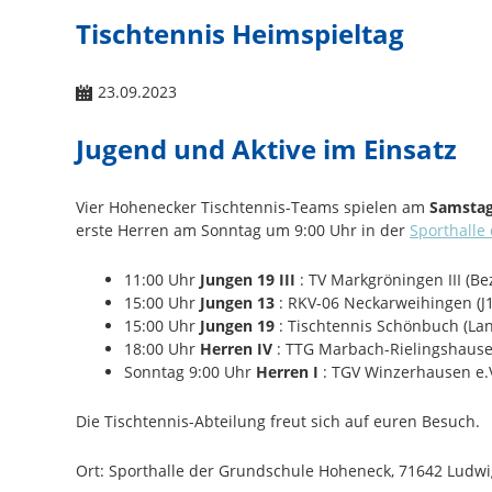
Tischtennis Heimspieltag
23.09.2023
Jugend und Aktive im Einsatz
Vier Hohenecker Tischtennis-Teams spielen am
Samstag
erste Herren am Sonntag um 9:00 Uhr in der
Sporthalle
11:00 Uhr
Jungen 19 III
: TV Markgröningen III (Be
15:00 Uhr
Jungen 13
: RKV-06 Neckarweihingen (J1
15:00 Uhr
Jungen 19
: Tischtennis Schönbuch (Lan
18:00 Uhr
Herren IV
: TTG Marbach-Rielingshausen 
Sonntag 9:00 Uhr
Herren I
: TGV Winzerhausen e.V.
Die Tischtennis-Abteilung freut sich auf euren Besuch.
Ort: Sporthalle der Grundschule Hoheneck, 71642 Ludw