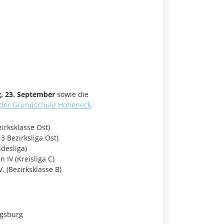
, 23. September
sowie die
 der Grundschule Hoheneck
.
zirksklasse Ost)
3 Bezirksliga Ost)
desliga)
IV (Kreisliga C)
 (Bezirksklasse B)
igsburg