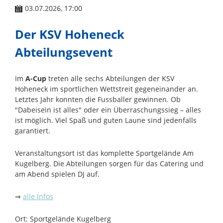
03.07.2026, 17:00
Der KSV Hoheneck
Abteilungsevent
Im
A-Cup
treten alle sechs Abteilungen der KSV
Hoheneck im sportlichen Wettstreit gegeneinander an.
Letztes Jahr konnten die Fussballer gewinnen. Ob
"Dabeisein ist alles" oder ein Überraschungssieg – alles
ist möglich. Viel Spaß und guten Laune sind jedenfalls
garantiert.
Veranstaltungsort ist das komplette Sportgelände Am
Kugelberg. Die Abteilungen sorgen für das Catering und
am Abend spielen DJ auf.
⇒
alle Infos
Ort: Sportgelände Kugelberg