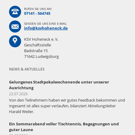
RUFEN SIE UNS AN!
07141 - 564745
SENDEN SIE UNS EINE E-MAIL
info@ksvhoheneck.de
KSV Hoheneck e. V.
Geschäftsstelle
Badstraße 15
71642 Ludwigsburg
NEWS & AKTUELLES
Gelungenes Stadtpokalwochenende unter unserer
Ausrichtung
22.07.2026
Von den Teilnehmern haben wir gutes Feedback bekommen und
ingesamt ist alles super verlaufen, bilanziert Abteilungsleiter
Harald Weiler.
Ein Sommerabend voller Tischtennis, Begegnungen und
guter Laune