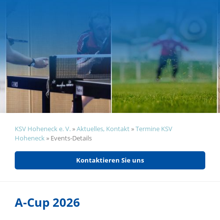
KSV Hoheneck e. V.
»
Aktuelles, Kontakt
»
Termine KSV
Hoheneck
»
Events-Details
Kontaktieren Sie uns
A-Cup 2026