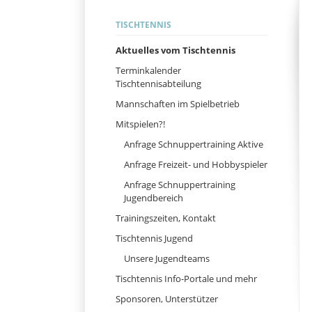
Navigation
TISCHTENNIS
überspringen
Aktuelles vom Tischtennis
Terminkalender
Tischtennisabteilung
Mannschaften im Spielbetrieb
Mitspielen?!
Anfrage Schnuppertraining Aktive
Anfrage Freizeit- und Hobbyspieler
Anfrage Schnuppertraining
Jugendbereich
Trainingszeiten, Kontakt
Tischtennis Jugend
Unsere Jugendteams
Tischtennis Info-Portale und mehr
Sponsoren, Unterstützer