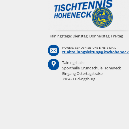
Trainingstage: Dienstag, Donnerstag, Freitag
FRAGEN? SENDEN SIE UNS EINE E-MAIL!
tt.abteilungsleitung@ksvhoheneck
Tainingshalle:
Sporthalle Grundschule Hoheneck
Eingang Ostertagstraße
71642 Ludwigsburg
Navigation