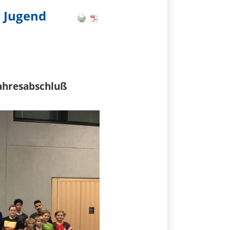
r Jugend
Jahresabschluß