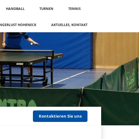
HANDBALL
TURNEN
TENNIS
NGERLUST HOHENECK
AKTUELLES, KONTAKT
Kontaktieren Sie uns