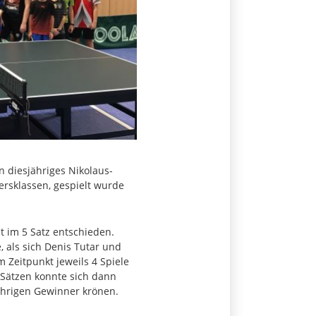
 diesjähriges Nikolaus-
ersklassen, gespielt wurde
t im 5 Satz entschieden.
 als sich Denis Tutar und
 Zeitpunkt jeweils 4 Spiele
 Sätzen konnte sich dann
ährigen Gewinner krönen.