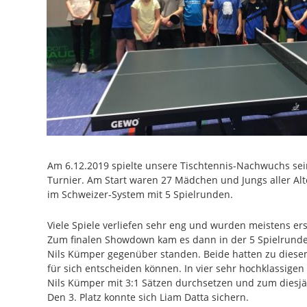
Am 6.12.2019 spielte unsere Tischtennis-Nachwuchs sein
Turnier. Am Start waren 27 Mädchen und Jungs aller Alt
im Schweizer-System mit 5 Spielrunden.
Viele Spiele verliefen sehr eng und wurden meistens ers
Zum finalen Showdown kam es dann in der 5 Spielrunde,
Nils Kümper gegenüber standen. Beide hatten zu diesem
für sich entscheiden können. In vier sehr hochklassigen
Nils Kümper mit 3:1 Sätzen durchsetzen und zum diesj
Den 3. Platz konnte sich Liam Datta sichern.