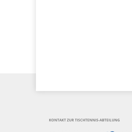
KONTAKT ZUR TISCHTENNIS-ABTEILUNG