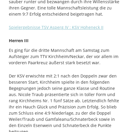
sauber runter und bezwangen durch ihre Willensstärke
ihren Gegner. Eine tolle Mannschaftsleistung die zu
einem 9:7 Erfolg entscheidend beigetragen hat.
Spielergebnisse TSV Asperg IV : KSV Hoheneck II
Herren III
Es ging für die dritte Mannschaft am Samstag zum
Aufsteiger zum TTV Kirchheim/Neckar, der vor allem im
vorderen Paarkreuz äußerst stark besetzt war.
Der KSV erwischte mit 2:1 nach den Doppeln zwar den
besseren Start, Kirchheim spielte in den folgenden
Begegnungen jedoch seine ganze Klasse und Routine
aus. Nicole Traub präsentierte sich in toller Form und
rang Kirchheims Nr. 1 fünf Sätze ab. Letztendlich fehlte
ihr ein Hauch Glück und Präzision zum Erfolg. So blieb
zum Schluss eine 4:9 Niederlage, zu der die Doppel
Weiler/Traub und Gamfaleanu/Schnaterbeck sowie in
den Einzeln Esenwein und Schnaterbeck die Punkte
beitrugen.