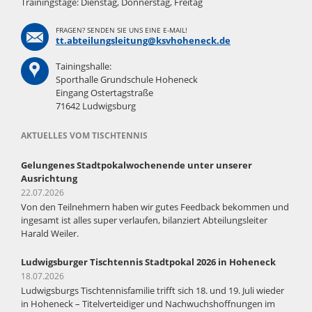
Trainingstage: Dienstag, Donnerstag, Freitag
FRAGEN? SENDEN SIE UNS EINE E-MAIL!
tt.abteilungsleitung@ksvhoheneck.de
Tainingshalle:
Sporthalle Grundschule Hoheneck
Eingang Ostertagstraße
71642 Ludwigsburg
AKTUELLES VOM TISCHTENNIS
Gelungenes Stadtpokalwochenende unter unserer
Ausrichtung
22.07.2026
Von den Teilnehmern haben wir gutes Feedback bekommen und
ingesamt ist alles super verlaufen, bilanziert Abteilungsleiter
Harald Weiler.
Ludwigsburger Tischtennis Stadtpokal 2026 in Hoheneck
18.07.2026
Ludwigsburgs Tischtennisfamilie trifft sich 18. und 19. Juli wieder
in Hoheneck – Titelverteidiger und Nachwuchshoffnungen im