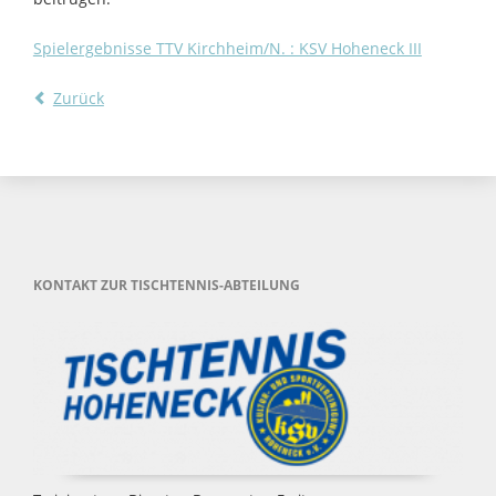
Spielergebnisse TTV Kirchheim/N. : KSV Hoheneck III
Zurück
KONTAKT ZUR TISCHTENNIS-ABTEILUNG