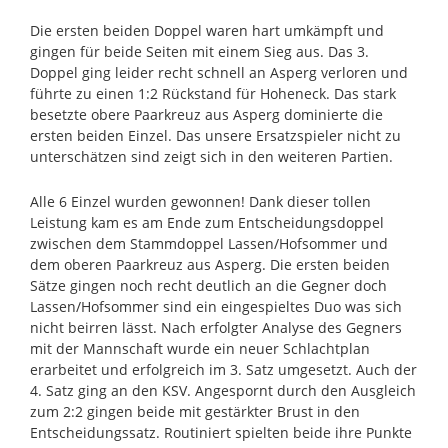
Die ersten beiden Doppel waren hart umkämpft und
gingen für beide Seiten mit einem Sieg aus. Das 3.
Doppel ging leider recht schnell an Asperg verloren und
führte zu einen 1:2 Rückstand für Hoheneck. Das stark
besetzte obere Paarkreuz aus Asperg dominierte die
ersten beiden Einzel. Das unsere Ersatzspieler nicht zu
unterschätzen sind zeigt sich in den weiteren Partien.
Alle 6 Einzel wurden gewonnen! Dank dieser tollen
Leistung kam es am Ende zum Entscheidungsdoppel
zwischen dem Stammdoppel Lassen/Hofsommer und
dem oberen Paarkreuz aus Asperg. Die ersten beiden
Sätze gingen noch recht deutlich an die Gegner doch
Lassen/Hofsommer sind ein eingespieltes Duo was sich
nicht beirren lässt. Nach erfolgter Analyse des Gegners
mit der Mannschaft wurde ein neuer Schlachtplan
erarbeitet und erfolgreich im 3. Satz umgesetzt. Auch der
4. Satz ging an den KSV. Angespornt durch den Ausgleich
zum 2:2 gingen beide mit gestärkter Brust in den
Entscheidungssatz. Routiniert spielten beide ihre Punkte