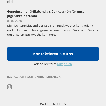
Blick
Gemeinsamer Grillabend als Dankeschön für unser
Jugendtrainerteam
09.07.2026
Die Tischtennisjugend der KSV Hoheneck wächst kontinuierlich –
und mit ihr auch das engagierte Team, das sich Woche für Woche
um unseren Nachwuchs kümmert.
Kontaktieren Sie uns
oder direkt zum
Mitspielen
INSTAGRAM TISCHTENNIS HOHENECK
Navigation
überspringen
KSV HOHENECK E. V.