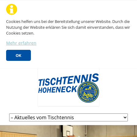
Cookies helfen uns bei der Bereitstellung unserer Website. Durch die
Nutzung der Website erklären Sie sich damit einverstanden, dass wir
Cookies setzen.
Mehr erfahren
OK
Navigation
überspringen