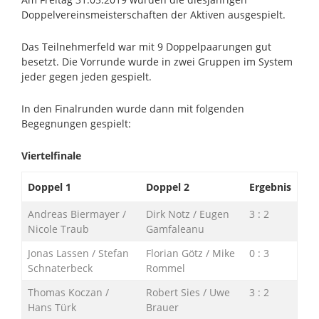
Doppelvereinsmeisterschaften der Aktiven ausgespielt.
Das Teilnehmerfeld war mit 9 Doppelpaarungen gut
besetzt. Die Vorrunde wurde in zwei Gruppen im System
jeder gegen jeden gespielt.
In den Finalrunden wurde dann mit folgenden
Begegnungen gespielt:
Viertelfinale
Doppel 1
Doppel 2
Ergebnis
Andreas Biermayer /
Dirk Notz / Eugen
3 : 2
Nicole Traub
Gamfaleanu
Jonas Lassen / Stefan
Florian Götz / Mike
0 : 3
Schnaterbeck
Rommel
Thomas Koczan /
Robert Sies / Uwe
3 : 2
Hans Türk
Brauer