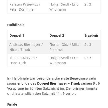
Karsten Pysiewicz /
Holger Seidl / Eric
2 : 3
Peter Dörflinger
Wildmann
Halbfinale
Doppel 1
Doppel 2
Ergebnis
Andreas Biermayer /
Florian Götz / Mike
2 : 3
Nicole Traub
Rommel
Thomas Koczan /
Holger Seidl / Eric
0 : 3
Hans Türk
Wildmann
Im Halbfinale war besonders die erste Begegnung sehr
spannend, da das
Doppel Biermayer – Traub
seinen 9 : 6
Vorsprung im fünften Satz nicht ins Ziel bringen konnte
und letztendlich den Satz mit 11 : 9 verlor.
Finale