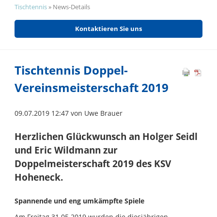
Tischtennis
»
News-Details
Kontaktieren Sie uns
Tischtennis Doppel-
Vereinsmeisterschaft 2019
09.07.2019 12:47
von Uwe Brauer
Herzlichen Glückwunsch an Holger Seidl
und Eric Wildmann zur
Doppelmeisterschaft 2019 des KSV
Hoheneck.
Spannende und eng umkämpfte Spiele
Am Freitag 31.05.2019 wurden die diesjährigen