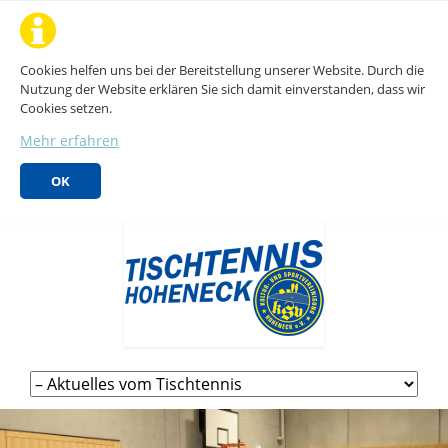
Cookies helfen uns bei der Bereitstellung unserer Website. Durch die
Nutzung der Website erklären Sie sich damit einverstanden, dass wir
Cookies setzen.
Mehr erfahren
OK
Navigation
überspringen