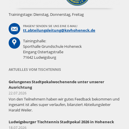
Trainingstage: Dienstag, Donnerstag, Freitag
FRAGEN? SENDEN SIE UNS EINE E-MAIL!
tt.abteilungsleitung@ksvhoheneck.de
Tainingshalle:
Sporthalle Grundschule Hoheneck
Eingang Ostertagstraße
71642 Ludwigsburg
AKTUELLES VOM TISCHTENNIS
Gelungenes Stadtpokalwochenende unter unserer
Ausrichtung
22.07.2026
Von den Teilnehmern haben wir gutes Feedback bekommen und
ingesamt ist alles super verlaufen, bilanziert Abteilungsleiter
Harald Weiler.
Ludwigsburger Tischtennis Stadtpokal 2026 in Hoheneck
18.07.2026