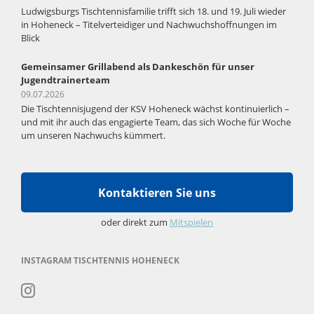
Ludwigsburgs Tischtennisfamilie trifft sich 18. und 19. Juli wieder
in Hoheneck – Titelverteidiger und Nachwuchshoffnungen im
Blick
Gemeinsamer Grillabend als Dankeschön für unser
Jugendtrainerteam
09.07.2026
Die Tischtennisjugend der KSV Hoheneck wächst kontinuierlich –
und mit ihr auch das engagierte Team, das sich Woche für Woche
um unseren Nachwuchs kümmert.
Kontaktieren Sie uns
oder direkt zum
Mitspielen
INSTAGRAM TISCHTENNIS HOHENECK
Navigation