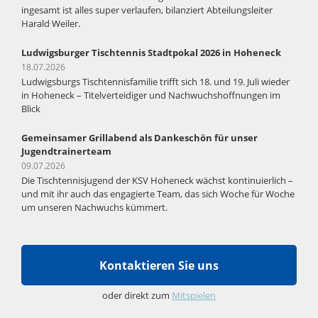
ingesamt ist alles super verlaufen, bilanziert Abteilungsleiter
Harald Weiler.
Ludwigsburger Tischtennis Stadtpokal 2026 in Hoheneck
18.07.2026
Ludwigsburgs Tischtennisfamilie trifft sich 18. und 19. Juli wieder
in Hoheneck – Titelverteidiger und Nachwuchshoffnungen im
Blick
Gemeinsamer Grillabend als Dankeschön für unser
Jugendtrainerteam
09.07.2026
Die Tischtennisjugend der KSV Hoheneck wächst kontinuierlich –
und mit ihr auch das engagierte Team, das sich Woche für Woche
um unseren Nachwuchs kümmert.
Kontaktieren Sie uns
oder direkt zum
Mitspielen